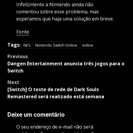
Infelizmente a Nintendo ainda não
comentou sobre esse problema, mas
esperamos que haja uma solução em breve.
Fonte
Tags:
NES
Nintendo Switch Online
online
Post
Previous
navigation
Dangen Entertainment anuncia três jogos para o
Switch
Next
[Switch] O teste de rede de Dark Souls
Remastered será realizado está semana
Deixe um comentário
O seu endereço de e-mail não será