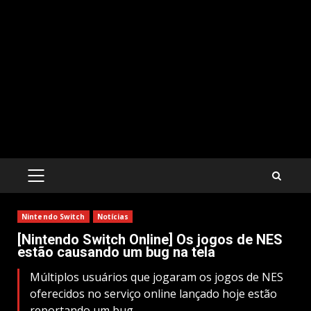
PRIMARY
MENU
Nintendo Switch
Notícias
[Nintendo Switch Online] Os jogos de NES
estão causando um bug na tela
Múltiplos usuários que jogaram os jogos de NES
oferecidos no serviço online lançado hoje estão
reportando um bug.