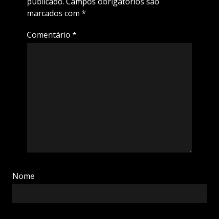
publicado.
Campos obrigatórios são
marcados com
*
Comentário
*
Nome