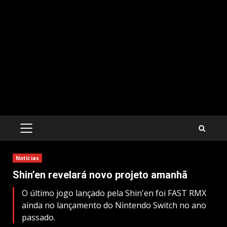
PRIMARY
MENU
Notícias
Shin’en revelará novo projeto amanhã
O último jogo lançado pela Shin'en foi FAST RMX
ainda no lançamento do Nintendo Switch no ano
passado.