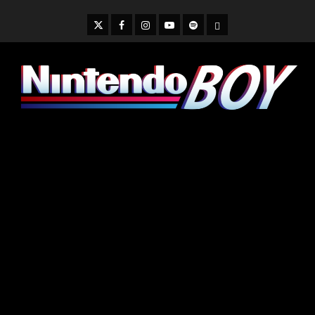
Skip
to
Twitter
Facebook
Instagram
Youtube
Spotify
Cookie
content
Policy