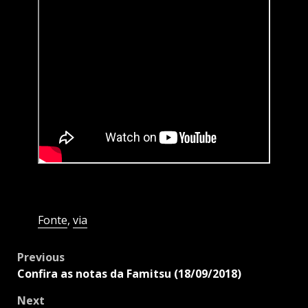
Fonte
,
via
Post
Previous
navigation
Confira as notas da Famitsu (18/09/2018)
Next