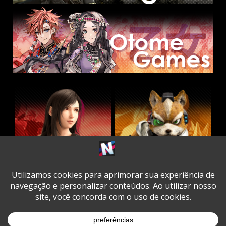
Twitter
Facebook
Instagram
Youtube
Spotify
Cookie