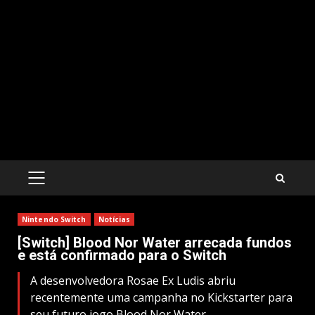
PRIMARY
MENU
Nintendo Switch
Notícias
[Switch] Blood Nor Water arrecada fundos
e está confirmado para o Switch
A desenvolvedora Rosae Ex Ludis abriu
recentemente uma campanha no Kickstarter para
seu futuro jogo Blood Nor Water.