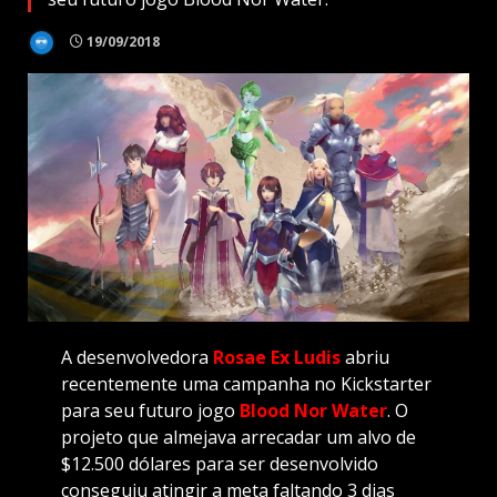
19/09/2018
A desenvolvedora
Rosae Ex Ludis
abriu
recentemente uma campanha no Kickstarter
para seu futuro jogo
Blood Nor Water
. O
projeto que almejava arrecadar um alvo de
$12.500 dólares para ser desenvolvido
conseguiu atingir a meta faltando 3 dias