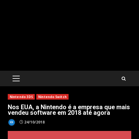
PRIMARY
MENU
Nintendo 3DS
Nintendo Switch
Nos EUA, a Nintendo é a empresa que mais
vendeu software em 2018 até agora
24/10/2018