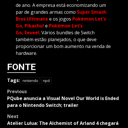
de ano. A empresa está economizando um
par de grandes armas como
Super Smash
Bros Ultimate
e os jogos
Pokémon Let’s
Go, Pikachu!
e
Pokémon Let’s
Go,
Eevee!
. Vários bundles de Switch
também estão planejados, o que deve
proporcionar um bom aumento na venda de
hardware.
FONTE
Tags:
nintendo
npd
Post
Previous
navigation
PQube anuncia a Visual Novel Our World is Ended
para o Nintendo Switch; trailer
Next
Atelier Lulua: The Alchemist of Arland 4 chegará