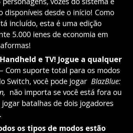
 personagens, vozes do sistema e
 disponíveis desde o início! Como
tá incluído, esta é uma edição
te 5.000 ienes de economia em
taformas!
Handheld e TV! Jogue a qualquer
– Com suporte total para os modos
lo Switch, você pode jogar
BlazBlue:
n,
não importa se você está fora ou
jogar batalhas de dois jogadores
.
odos os tipos de modos estão