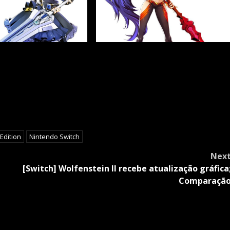
 Edition
Nintendo Switch
Nex
[Switch] Wolfenstein II recebe atualização gráfica
Comparaçã