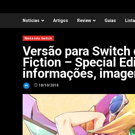
Notícias
Artigos
Review
Guias
List
Nintendo Switch
Versão para Switch 
Fiction – Special Ed
informações, imagen
18/10/2018