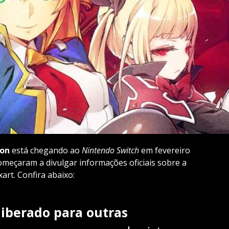
ion
está chegando ao
Nintendo Switch
em fevereiro
começaram a divulgar informações oficiais sobre a
rt. Confira abaixo:
liberado para outras