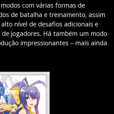
modos com várias formas de
odos de batalha e treinamento, assim
to nível de desafios adicionais e
pos de jogadores. Há também um modo
odução impressionantes – mais ainda