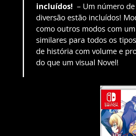
incluídos!
– Um número de 
diversão estão incluídos! M
como outros modos com um al
similares para todos os ti
de história com volume e pr
do que um visual Novel!