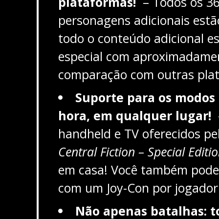
plataformas!
– Todos os 36
personagens adicionais estão
todo o conteúdo adicional es
especial com aproximadamen
comparação com outras pla
Suporte para os modos 
hora, em qualquer lugar!
handheld e TV oferecidos pe
Central Fiction – Special Editio
em casa! Você também pode 
com um Joy-Con por jogador
Não apenas batalhas: t