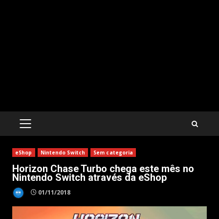
PRIMARY
MENU
eShop
Nintendo Switch
Sem categoria
Horizon Chase Turbo chega este mês no
Nintendo Switch através da eShop
01/11/2018