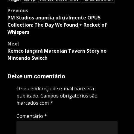
Post
Previous
navigation
PM Studios anuncia oficialmente OPUS
Collection: The Day We Found + Rocket of
Whispers
Next
Kemco lançará Marenian Tavern Story no
Nintendo Switch
Deixe um comentário
O seu endereço de e-mail não será
publicado.
Campos obrigatórios são
marcados com
*
Comentário
*