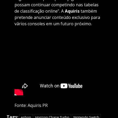
possam continuar competindo nas tabelas
de classificação online”. A
Aquiris
também
pretende anunciar conteúdo exclusivo para
vários consoles em um futuro próximo.
Fonte: Aquiris PR
Tags:
eshop
Horizon Chase Turbo
Nintendo Switch