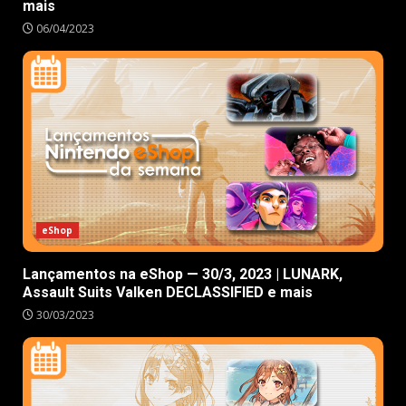
mais
06/04/2023
eShop
Lançamentos na eShop — 30/3, 2023 | LUNARK,
Assault Suits Valken DECLASSIFIED e mais
30/03/2023