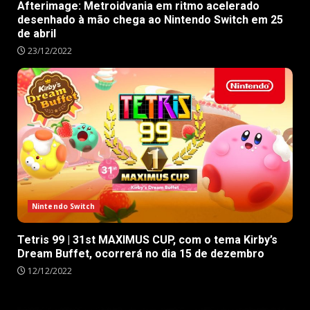
Afterimage: Metroidvania em ritmo acelerado
desenhado à mão chega ao Nintendo Switch em 25
de abril
23/12/2022
Nintendo Switch
Tetris 99 | 31st MAXIMUS CUP, com o tema Kirby’s
Dream Buffet, ocorrerá no dia 15 de dezembro
12/12/2022