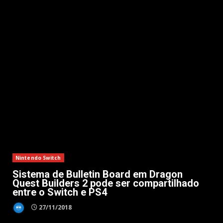
Nintendo Switch
Sistema de Bulletin Board em Dragon
Quest Builders 2 pode ser compartilhado
entre o Switch e PS4
27/11/2018