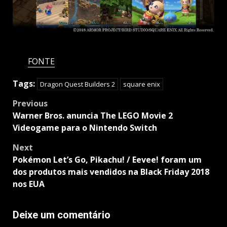
FONTE
Tags:
Dragon Quest Builders 2
square enix
Post
Previous
navigation
Warner Bros. anuncia The LEGO Movie 2
Videogame para o Nintendo Switch
Next
Pokémon Let’s Go, Pikachu! / Eevee! foram um
dos produtos mais vendidos na Black Friday 2018
nos EUA
Deixe um comentário