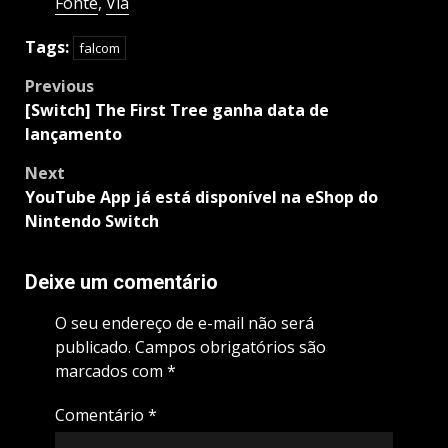
Fonte
,
Via
Tags:
falcom
Post
Previous
navigation
[Switch] The First Tree ganha data de
lançamento
Next
YouTube App já está disponível na eShop do
Nintendo Switch
Deixe um comentário
O seu endereço de e-mail não será
publicado.
Campos obrigatórios são
marcados com
*
Comentário
*