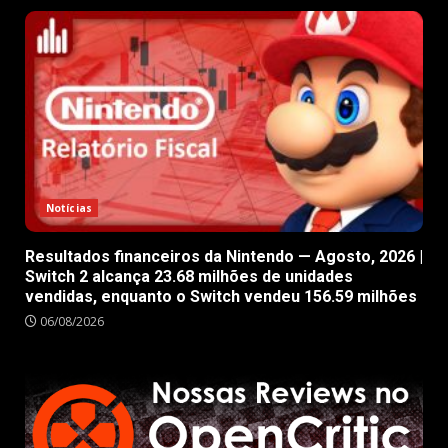
Notícias
Resultados financeiros da Nintendo — Agosto, 2026 |
Switch 2 alcança 23.68 milhões de unidades
vendidas, enquanto o Switch vendeu 156.59 milhões
06/08/2026