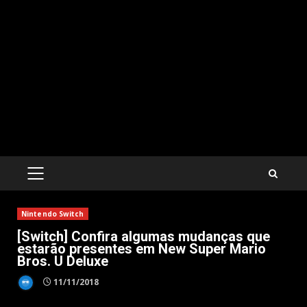
PRIMARY
MENU
Nintendo Switch
[Switch] Confira algumas mudanças que
estarão presentes em New Super Mario
Bros. U Deluxe
11/11/2018