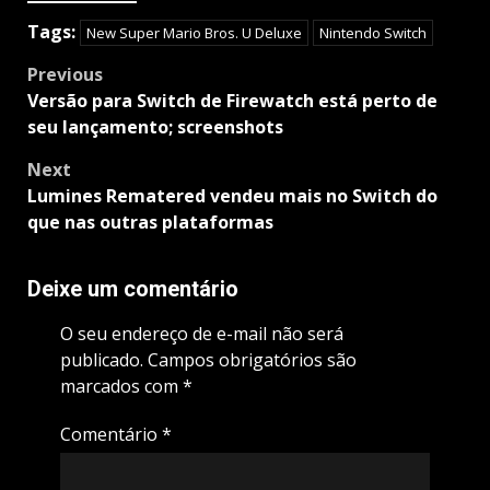
Tags:
New Super Mario Bros. U Deluxe
Nintendo Switch
Post
Previous
navigation
Versão para Switch de Firewatch está perto de
seu lançamento; screenshots
Next
Lumines Rematered vendeu mais no Switch do
que nas outras plataformas
Deixe um comentário
O seu endereço de e-mail não será
publicado.
Campos obrigatórios são
marcados com
*
Comentário
*