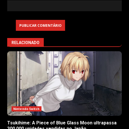
RELACIONADO
Nintendo Switch
Tsukihime: A Piece of Blue Glass Moon ultrapassa
300,000 unidades vendidas no Japão