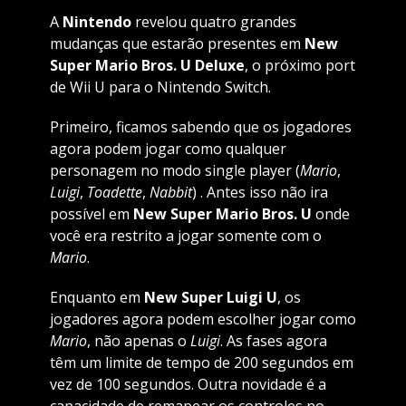
A
Nintendo
revelou quatro grandes
mudanças que estarão presentes em
New
Super Mario Bros. U Deluxe
, o próximo port
de Wii U para o Nintendo Switch.
Primeiro, ficamos sabendo que os jogadores
agora podem jogar como qualquer
personagem no modo single player (
Mario
,
Luigi
,
Toadette
,
Nabbit
) . Antes isso não ira
possível em
New Super Mario Bros. U
onde
você era restrito a jogar somente com o
Mario
.
Enquanto em
New Super Luigi U
, os
jogadores agora podem escolher jogar como
Mario
, não apenas o
Luigi
. As fases agora
têm um limite de tempo de 200 segundos em
vez de 100 segundos. Outra novidade é a