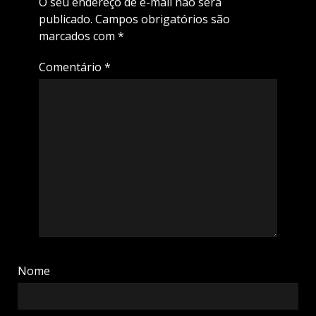
O seu endereço de e-mail não será
publicado.
Campos obrigatórios são
marcados com
*
Comentário
*
Nome