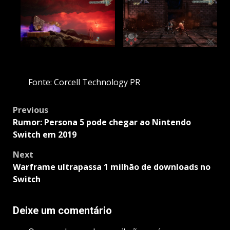
Fonte: Corcell Technology PR
Post
Previous
navigation
Rumor: Persona 5 pode chegar ao Nintendo
Switch em 2019
Next
Warframe ultrapassa 1 milhão de downloads no
Switch
Deixe um comentário