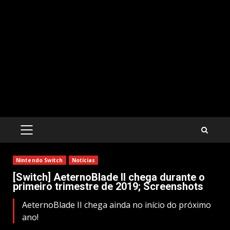
PRIMARY
MENU
Nintendo Switch
Notícias
[Switch] AeternoBlade II chega durante o
primeiro trimestre de 2019; Screenshots
AeternoBlade II chega ainda no início do próximo
ano!