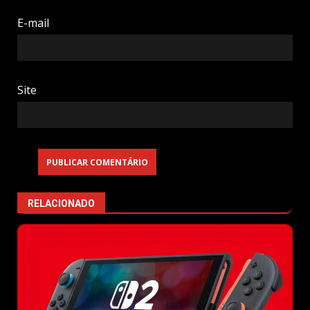
E-mail
Site
RELACIONADO