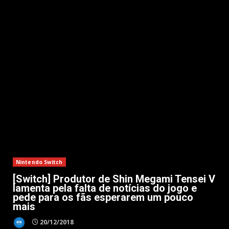
Nintendo Switch
[Switch] Produtor de Shin Megami Tensei V
lamenta pela falta de notícias do jogo e
pede para os fãs esperarem um pouco
mais
20/12/2018