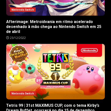
Nintendo Switch
Afterimage: Metroidvania em ritmo acelerado
desenhado à mão chega ao Nintendo Switch em 25
de abril
23/12/2022
Nintendo Switch
Tetris 99 | 31st MAXIMUS CUP, com o tema Kirby’s
Dream Buffet, ocorrerá no dia 15 de dezembro