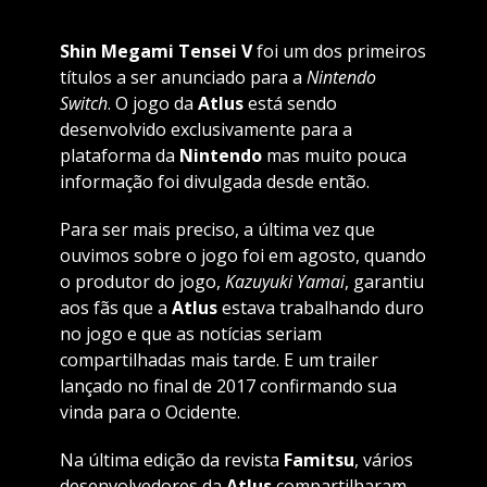
Shin Megami Tensei V
foi um dos primeiros
títulos a ser anunciado para a
Nintendo
Switch
. O jogo da
Atlus
está sendo
desenvolvido exclusivamente para a
plataforma da
Nintendo
mas muito pouca
informação foi divulgada desde então.
Para ser mais preciso, a última vez que
ouvimos sobre o jogo foi em agosto, quando
o produtor do jogo,
Kazuyuki Yamai
, garantiu
aos fãs que a
Atlus
estava trabalhando duro
no jogo e que as notícias seriam
compartilhadas mais tarde. E um trailer
lançado no final de 2017 confirmando sua
vinda para o Ocidente.
Na última edição da revista
Famitsu
, vários
desenvolvedores da
Atlus
compartilharam