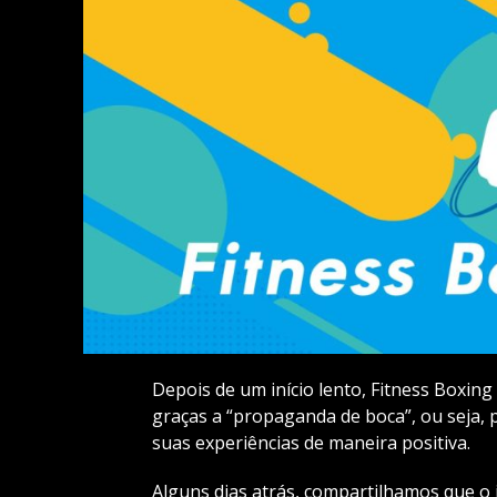
Depois de um início lento, Fitness Boxin
graças a “propaganda de boca”, ou seja,
suas experiências de maneira positiva.
Alguns dias atrás, compartilhamos que o 