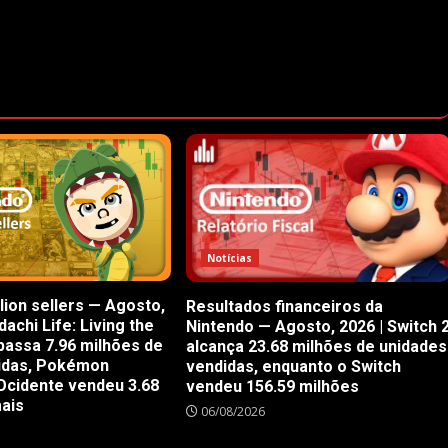
Notícias
lion sellers — Agosto,
Resultados financeiros da
achi Life: Living the
Nintendo — Agosto, 2026 | Switch 
passa 7.96 milhões de
alcança 23.68 milhões de unidades
idas, Pokémon
vendidas, enquanto o Switch
Ocidente vendeu 3.68
vendeu 156.59 milhões
mais
06/08/2026