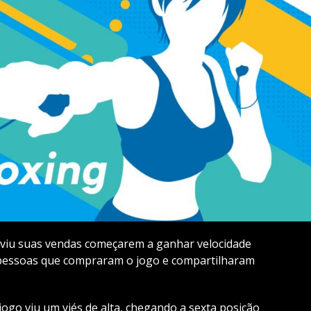
g viu suas vendas começarem a ganhar velocidade
 pessoas que compraram o jogo e compartilharam
jogo viu um viés de alta, chegando a sexta posição