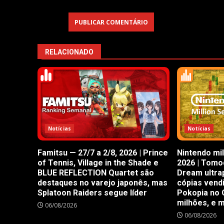
RELACIONADO
Notícias
Notícias
Famitsu — 27/7 a 2/8, 2026 | Prince
Nintendo mil
of Tennis, Village in the Shade e
2026 | Tomod
BLUE REFLECTION Quartet são
Dream ultra
destaques no varejo japonês, mas
cópias vend
Splatoon Raiders segue líder
Pokopia no 
milhões, e 
06/08/2026
06/08/2026