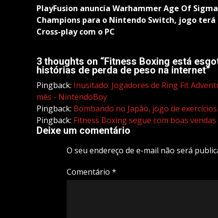
navigation
PlayFusion anuncia Warhammer Age Of Sigma
Champions para o Nintendo Switch, jogo terá
Cross-play com o PC
3 thoughts on “
Fitness Boxing está esg
histórias de perda de peso na internet
”
Pingback:
Inusitado: Jogadores de Ring Fit Adven
mês - NintendoBoy
Pingback:
Bombando no Japão, jogo de exercícios
Pingback:
Fitness Boxing segue com boas vendas
Deixe um comentário
O seu endereço de e-mail não será public
Comentário
*