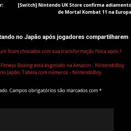
r:
[Switch] Nintendo UK Store confirma adiament
de Mortal Kombat 11 na Europ
otando no Japão após jogadores compartilharem
ture ficam chocados com sua transformação física após 1
 Fitness Boxing está esgotado na Amazon - NintendoBoy
 no Japão; Tabela com números - NintendoBoy
ado.
Campos obrigatórios são marcados com
*