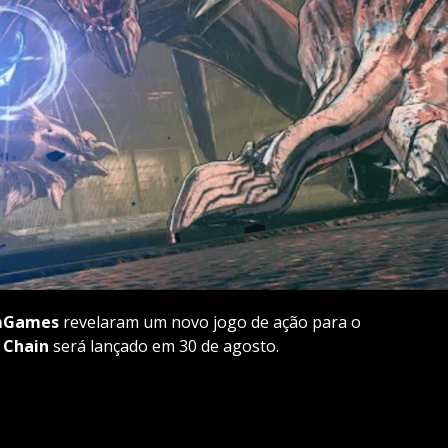
mGames
revelaram um novo jogo de ação para o
 Chain
será lançado em 30 de agosto.