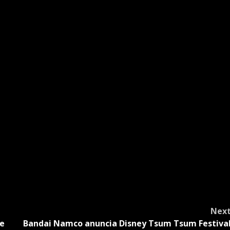
Nex
ve
Bandai Namco anuncia Disney Tsum Tsum Festiva