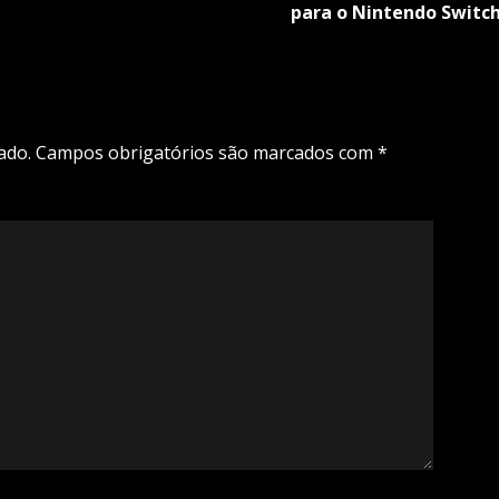
para o Nintendo Switc
ado.
Campos obrigatórios são marcados com
*