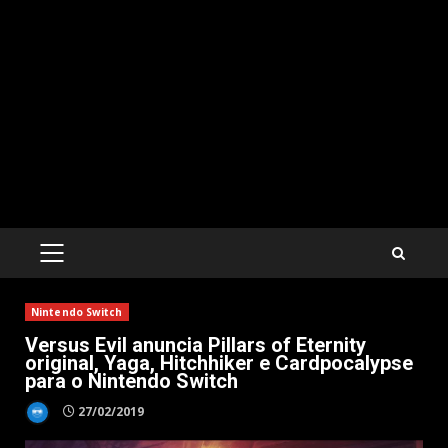
PRIMARY
MENU
Nintendo Switch
Versus Evil anuncia Pillars of Eternity
original, Yaga, Hitchhiker e Cardpocalypse
para o Nintendo Switch
27/02/2019