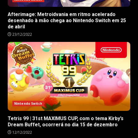
Afterimage: Metroidvania em ritmo acelerado
desenhado à mão chega ao Nintendo Switch em 25
de abril
23/12/2022
Nintendo Switch
Tetris 99 | 31st MAXIMUS CUP, com o tema Kirby’s
Dream Buffet, ocorrerá no dia 15 de dezembro
12/12/2022