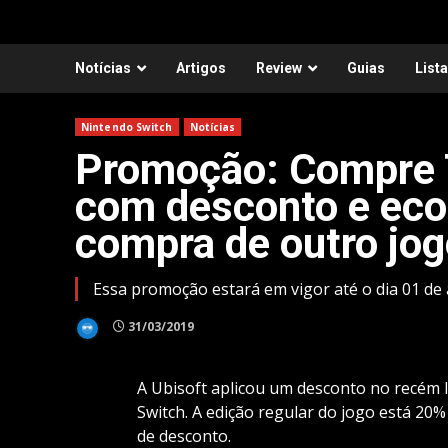
Notícias
Artigos
Review
Guias
List
Nintendo Switch
Notícias
Promoção: Compre T
com desconto e eco
compra de outro jog
Essa promoção estará em vigor até o dia 01 de 
31/03/2019
A Ubisoft aplicou um desconto no recém 
Switch. A edição regular do jogo está 20
de desconto.