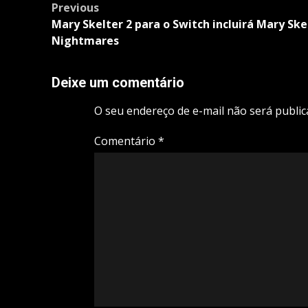
Post
Previous
navigation
Mary Skelter 2 para o Switch incluirá Mary Ske
Nightmares
Deixe um comentário
O seu endereço de e-mail não será public
Comentário
*