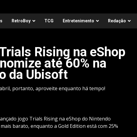
as
RetroBoy
TCG
Entretenimento
Redação
rials Rising na eShop
nomize até 60% na
o da Ubisoft
abril, portanto, aproveite enquanto há tempo!
lançado jogo Trials Rising na eShop do Nintendo
% mais barato, enquanto a Gold Edition está com 25%