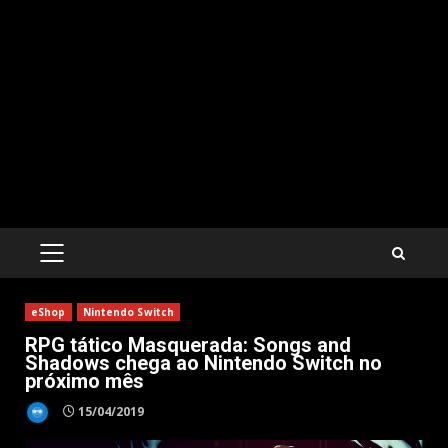
PRIMARY
MENU
eShop
Nintendo Switch
RPG tático Masquerada: Songs and
Shadows chega ao Nintendo Switch no
próximo mês
15/04/2019