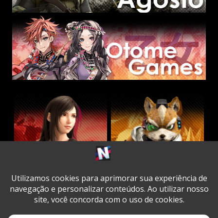
Twitter
Facebook
Instagram
Youtube
Spotify
Cookie