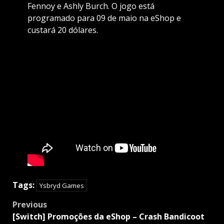
Fennoy e Ashly Burch. O jogo está
programado para 09 de maio na eShop e
custará 20 dólares.
Tags:
Ysbryd Games
Post
Previous
navigation
[Switch] Promoções da eShop – Crash Bandicoot