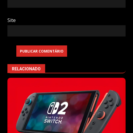
Site
RELACIONADO