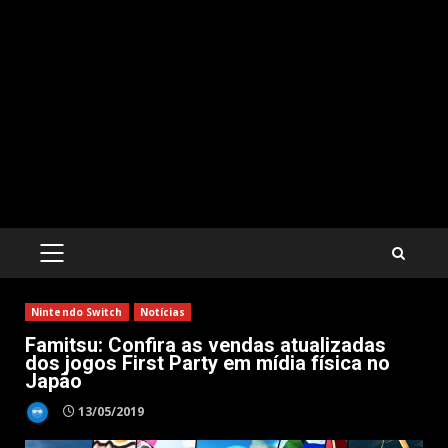
PRIMARY
MENU
Nintendo Switch
Notícias
Famitsu: Confira as vendas atualizadas
dos jogos First Party em mídia física no
Japão
13/05/2019