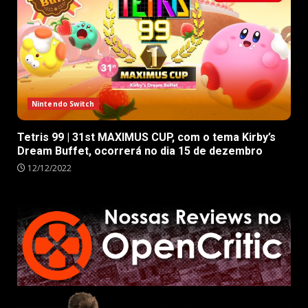
Nintendo Switch
Tetris 99 | 31st MAXIMUS CUP, com o tema Kirby’s
Dream Buffet, ocorrerá no dia 15 de dezembro
12/12/2022