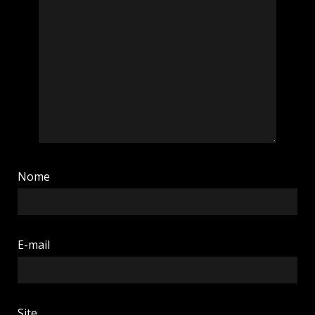
Nome
E-mail
Site