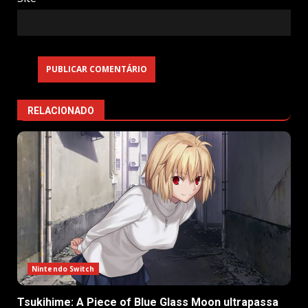
RELACIONADO
Nintendo Switch
Tsukihime: A Piece of Blue Glass Moon ultrapassa