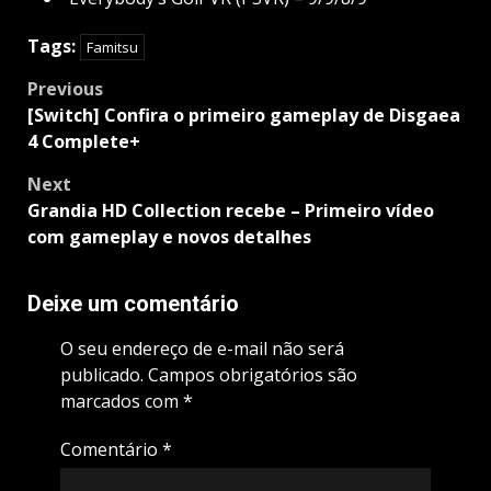
Tags:
Famitsu
Post
Previous
navigation
[Switch] Confira o primeiro gameplay de Disgaea
4 Complete+
Next
Grandia HD Collection recebe – Primeiro vídeo
com gameplay e novos detalhes
Deixe um comentário
O seu endereço de e-mail não será
publicado.
Campos obrigatórios são
marcados com
*
Comentário
*