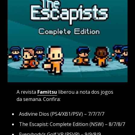
A revista
Famitsu
liberou a nota dos jogos
da semana. Confira:
Asdivine Dios (PS4/XB1/PSV) – 7/7/7/7
The Escapist: Complete Edition (NSW) – 8/7/8/7
Everybody’s Golf VR (PSVR) – 9/9/8/9