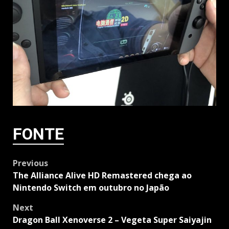
FONTE
Post
Previous
navigation
The Alliance Alive HD Remastered chega ao
Nintendo Switch em outubro no Japão
Next
Dragon Ball Xenoverse 2 – Vegeta Super Saiyajin