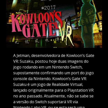
A Jetman, desenvolvedora de Kowloon’s Gate
VR: Suzaku, postou hoje duas imagens do
jogo rodando em um Nintendo Switch,
supostamente confirmando um port do jogo
console da Nintendo. Kowloon’s Gate VR:
Suzaku é um jogo de Realidade Virtual,
lançado originalmente para o Playstation VR
no ano passado. Atualmente, não se sabe se
a versão do Switch suportará VR via
Nintendo Labo VR, ou se esta será uma