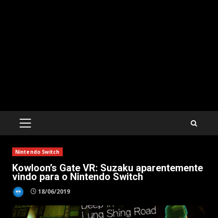
PRIMARY
MENU
Nintendo Switch
Kowloon’s Gate VR: Suzaku aparentemente
vindo para o Nintendo Switch
18/06/2019