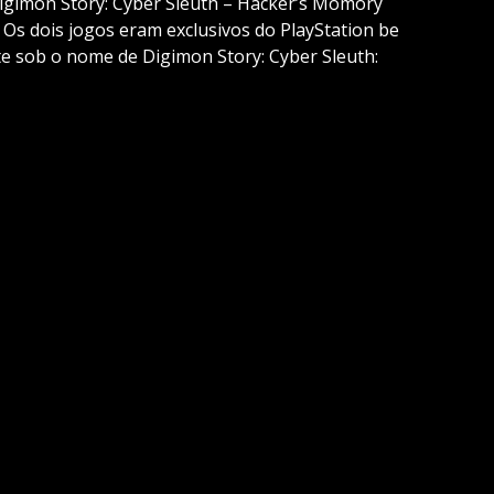
Digimon Story: Cyber Sleuth – Hacker’s Momory
 Os dois jogos eram exclusivos do PlayStation be
e sob o nome de Digimon Story: Cyber Sleuth: