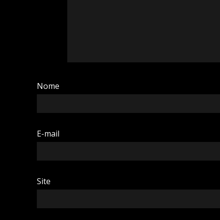
Nome
E-mail
Site