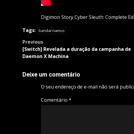
Digimon Story Cyber Sleuth: Complete Ed
Tags:
bandai namco
Post
Previous
navigation
[Switch] Revelada a duração da campanha de
Daemon X Machina
Deixe um comentário
O seu endereço de e-mail não será public
Comentário
*