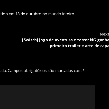
ition em 18 de outubro no mundo inteiro.
Nex
[Switch] Jogo de aventura e terror NG ganh
primeiro trailer e arte de cap
ado.
Campos obrigatórios são marcados com
*