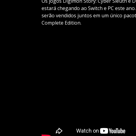
Os jogos Digimon Story: Cyber Sleuth e 
estará chegando ao Switch e PC este ano.
serão vendidos juntos em um único pacot
Complete Edition.