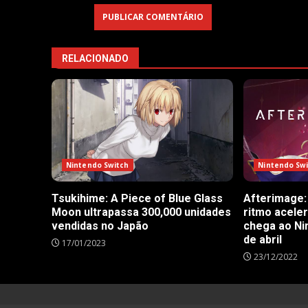
RELACIONADO
Nintendo Sw
Nintendo Switch
Afterimage:
Tsukihime: A Piece of Blue Glass
ritmo acele
Moon ultrapassa 300,000 unidades
chega ao Ni
vendidas no Japão
de abril
17/01/2023
23/12/2022