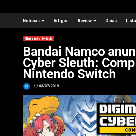
Notícias
Artigos
Review
Guias
List
Nintendo Switch
Bandai Namco anunc
Cyber Sleuth: Compl
Nintendo Switch
08/07/2019