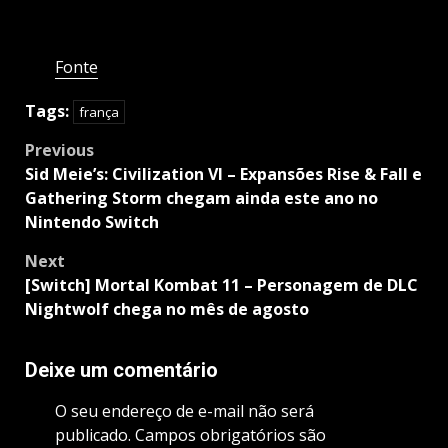
Fonte
Tags:
frança
Post
Previous
navigation
Sid Meie’s: Civilization VI – Expansões Rise & Fall e
Gathering Storm chegam ainda este ano no
Nintendo Switch
Next
[Switch] Mortal Kombat 11 – Personagem de DLC
Nightwolf chega no mês de agosto
Deixe um comentário
O seu endereço de e-mail não será
publicado.
Campos obrigatórios são