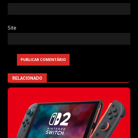
Site
RELACIONADO