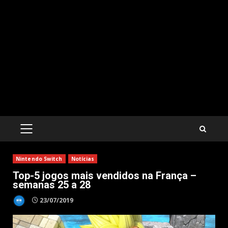
PRIMARY
MENU
Nintendo Switch
Notícias
Top-5 jogos mais vendidos na França –
semanas 25 a 28
23/07/2019