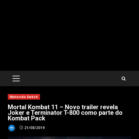
PRIMARY
MENU
Nintendo Switch
Mortal Kombat 11 – Novo trailer revela
Joker e Terminator T-800 como parte do
Kombat Pack
21/08/2019