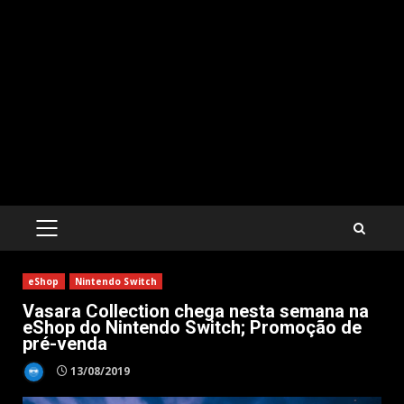
PRIMARY
MENU
eShop
Nintendo Switch
Vasara Collection chega nesta semana na
eShop do Nintendo Switch; Promoção de
pré-venda
13/08/2019