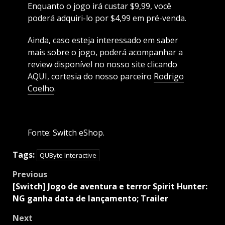
Enquanto o jogo irá custar $9,99, você
poderá adquiri-lo por $4,99 em pré-venda.
Ainda, caso esteja interessado em saber
mais sobre o jogo, poderá acompanhar a
review disponível no nosso site clicando
AQUI, cortesia do nosso parceiro
Rodrigo
Coelho
.
Fonte: Switch eShop.
Tags:
QUByte Interactive
Post
Previous
navigation
[Switch] Jogo de aventura e terror Spirit Hunter:
NG ganha data de lançamento; Trailer
Next