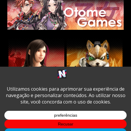
Twitter
Facebook
Instagram
Youtube
Spotify
Cookie
Policy
Copyright © All rights reserved.
|
DarkNews
by AF