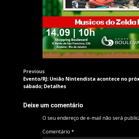
Post
Previous
navigation
Evento/RJ: União Nintendista acontece no pró
sábado; Detalhes
Deixe um comentário
O seu endereço de e-mail não será public
Comentário
*