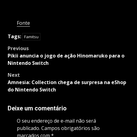
Fonte
Tags:
Famitsu
Post
Previous
navigation
Pikii anuncia o jogo de ação Hinomaruko para o
Nintendo Switch
Next
Amnesia: Collection chega de surpresa na eShop
do Nintendo Switch
Deixe um comentário
O seu endereço de e-mail não será
publicado.
Campos obrigatórios são
marcados com
*