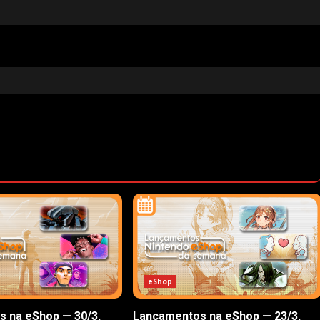
eShop
 na eShop — 30/3,
Lançamentos na eShop — 23/3,