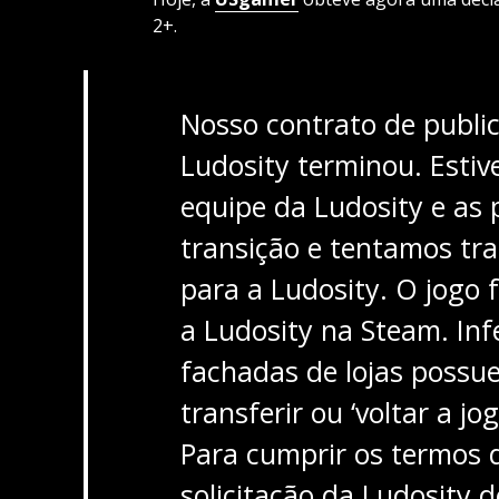
2+.
Nosso contrato de publi
Ludosity terminou. Est
equipe da Ludosity e as 
transição e tentamos tran
para a Ludosity. O jogo 
a Ludosity na Steam. Inf
fachadas de lojas possu
transferir ou ‘voltar a jo
Para cumprir os termos d
solicitação da Ludosity 