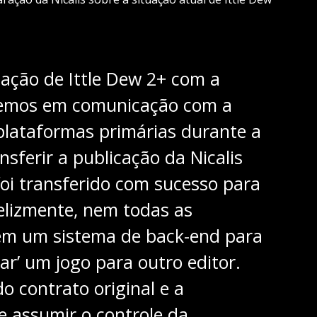
cação de Ittle Dew 2+ com a
ivemos em comunicação com a
plataformas primárias durante a
sferir a publicação da Nicalis
foi transferido com sucesso para
elizmente, nem todas as
em um sistema de back-end para
gar’ um jogo para outro editor.
o contrato original e a
de assumir o controle da