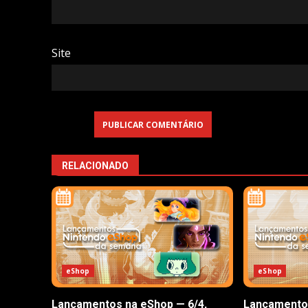
Site
RELACIONADO
eShop
eShop
Lançamentos na eShop — 6/4,
Lançamentos