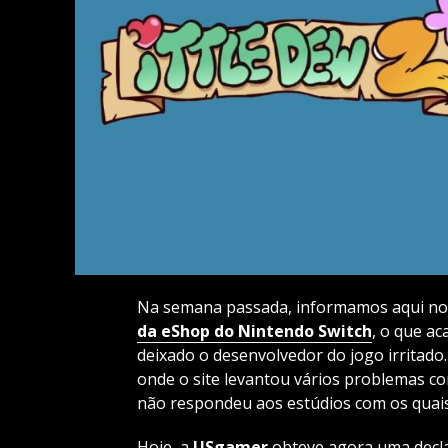
Na semana passada, informamos aqui no 
da eShop do Nintendo Switch
, o que a
deixado o desenvolvedor do jogo irritado
onde o site levantou vários problemas com
não respondeu aos estúdios com os quai
Hoje, a
USgamer
obteve agora uma declar