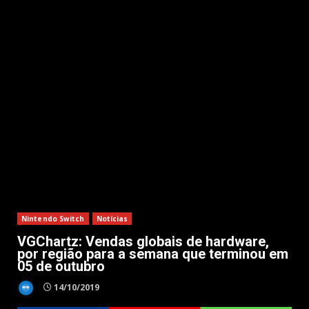
Nintendo Switch
Notícias
VGChartz: Vendas globais de hardware,
por região para a semana que terminou em
05 de outubro
14/10/2019