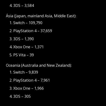
3DS – 3,584
Ásia (Japan, mainland Asia, Middle East):
Switch – 109,790
PlayStation 4 – 37,659
3DS – 1,390
Xbox One – 1,371
PS Vita – 39
Oceania (Australia and New Zealand):
Switch – 9,839
PlayStation 4 – 7,961
Xbox One – 1,966
3DS – 305