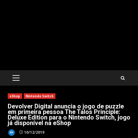
PRIMARY
MENU
eShop
Nintendo Switch
Devolver Digital anuncia o jogo de puzzle
em primeira pessoa The Talos Principle:
Deluxe Edition para o Nintendo Switch, jogo
já disponível na eShop
10/12/2019