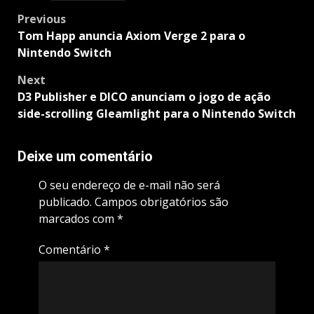
Post
Previous
navigation
Tom Happ anuncia Axiom Verge 2 para o
Nintendo Switch
Next
D3 Publisher e DICO anunciam o jogo de ação
side-scrolling Gleamlight para o Nintendo Switch
Deixe um comentário
O seu endereço de e-mail não será
publicado.
Campos obrigatórios são
marcados com
*
Comentário
*