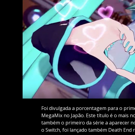
Foi divulgada a porcentagem para o prime
MegaMix no Japão. Este título é o mais n
também o primeiro da série a aparecer n
o Switch, foi lançado também Death End r