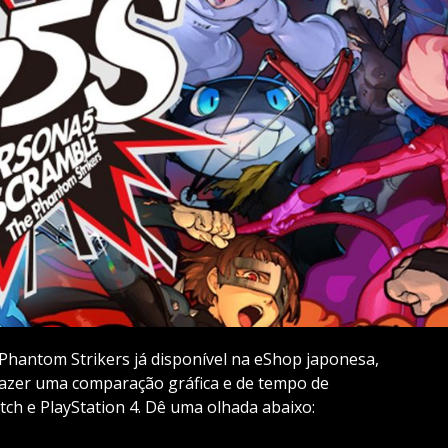
hantom Strikers já disponível na eShop japonesa,
fazer uma comparação gráfica e de tempo de
tch e PlayStation 4. Dê uma olhada abaixo: