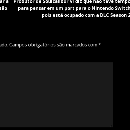
ar a
Produtor de Soulcalibur VI diz que não teve temp
 são
para pensar em um port para o Nintendo Switc
pois está ocupado com a DLC Season 
ado.
Campos obrigatórios são marcados com
*