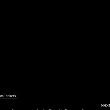
m Strikers
Nex