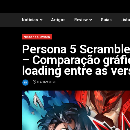
Notícias
Artigos
Review
Guias
List
Nintendo Switch
Persona 5 Scramble
– Comparação gráfi
loading entre as ve
07/02/2020