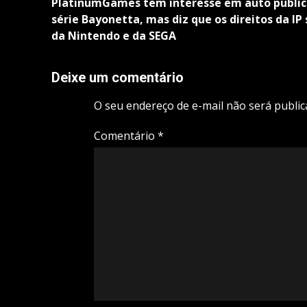
navigation
PlatinumGames tem interesse em auto public
série Bayonetta, mas diz que os direitos da IP
da Nintendo e da SEGA
Deixe um comentário
O seu endereço de e-mail não será public
Comentário
*