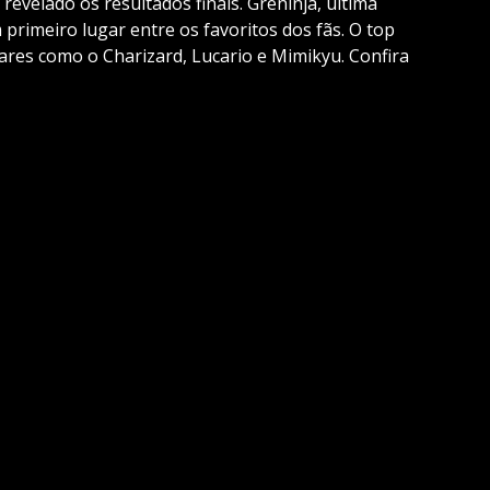
evelado os resultados finais. Greninja, última
m primeiro lugar entre os favoritos dos fãs. O top
es como o Charizard, Lucario e Mimikyu. Confira