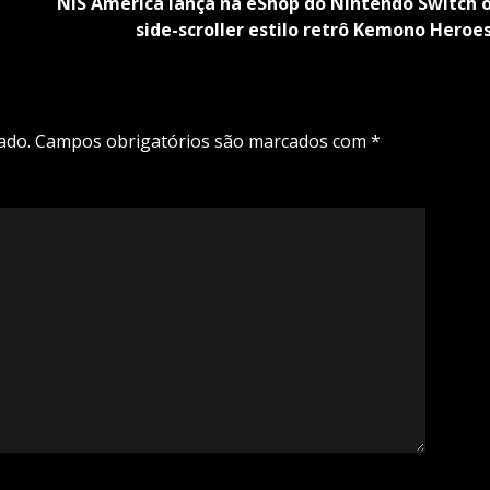
NIS America lança na eShop do Nintendo Switch 
side-scroller estilo retrô Kemono Heroe
ado.
Campos obrigatórios são marcados com
*