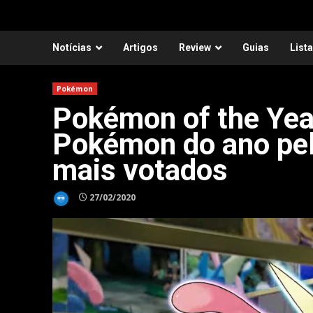
Notícias
Artigos
Review
Guias
List
Pokémon
Pokémon of the Year
Pokémon do ano pelo
mais votados
27/02/2020