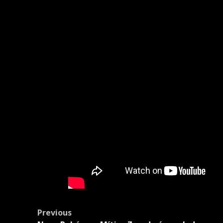
Post
Previous