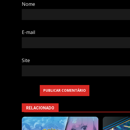
Nome
E-mail
Site
RELACIONADO