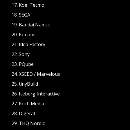
Koei Tecmo
SEGA
Bandai Namco
Konami
Idea Factory
Sony
PQube
XSEED / Marvelous
tinyBuild
Iceberg Interactive
Koch Media
Digerati
THQ Nordic