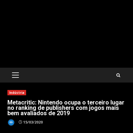
PRIMARY
MENU
Indústria
Metacritic: Nintendo ocupa o terceiro lugar
no ranking de publishers com jogos mais
bem avaliados de 2019
15/03/2020