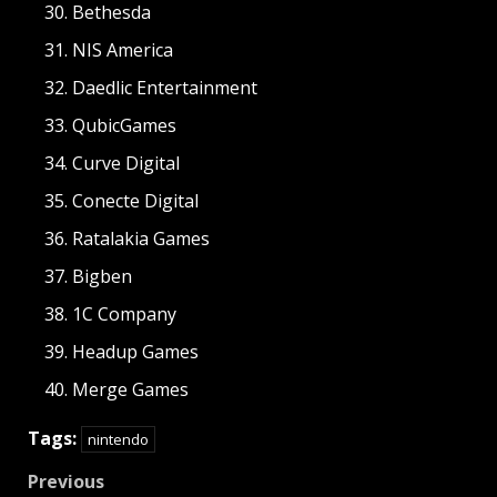
Bethesda
NIS America
Daedlic Entertainment
QubicGames
Curve Digital
Conecte Digital
Ratalakia Games
Bigben
1C Company
Headup Games
Merge Games
Tags:
nintendo
Post
Previous