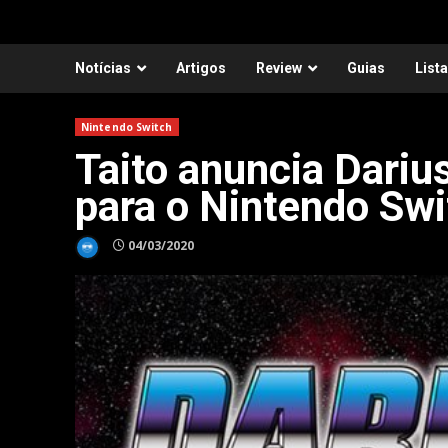
Notícias
Artigos
Review
Guias
List
Nintendo Switch
Taito anuncia Dariu
para o Nintendo Swi
04/03/2020