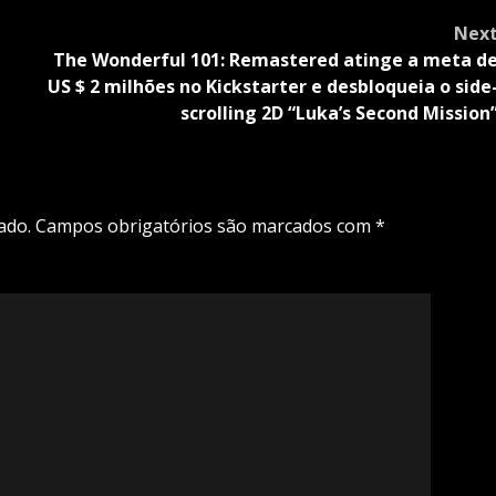
Nex
The Wonderful 101: Remastered atinge a meta d
US $ 2 milhões no Kickstarter e desbloqueia o side
scrolling 2D “Luka’s Second Mission
ado.
Campos obrigatórios são marcados com
*