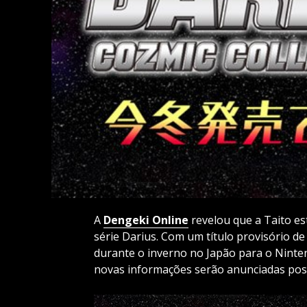
A
Dengeki Online
revelou que a Taito e
série Darius. Com um título provisório de
durante o inverno no Japão para o Ninten
novas informações serão anunciadas pos