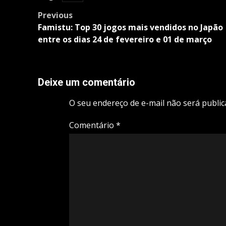
Post
Previous
navigation
Famistu: Top 30 jogos mais vendidos no Japão
entre os dias 24 de fevereiro e 01 de março
Deixe um comentário
O seu endereço de e-mail não será public
Comentário
*