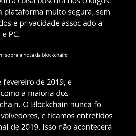
utra coisa obscura nos códigos.
a plataforma muito segura, sem
os e privacidade associado a
 e PC.
sobre a nota da blockchain:
fevereiro de 2019, e
 como a maioria dos
chain. O Blockchain nunca foi
volvedores, e ficamos entretidos
inal de 2019. Isso não acontecerá