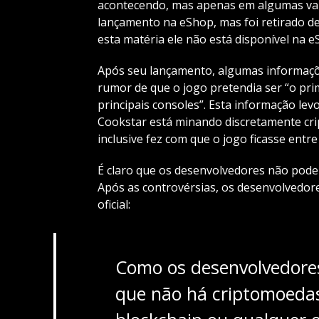
acontecendo, mas apenas em algumas var
lançamento na eShop, mas foi retirado d
esta matéria ele não está disponível na e
Após seu lançamento, algumas informaçõe
rumor de que o jogo pretendia ser “o pri
principais consoles”. Esta informação l
Cookstar está minando discretamente cri
inclusive fez com que o jogo ficasse entr
É claro que os desenvolvedores não pode
Após as controvérsias, os desenvolvedo
oficial:
Como os desenvolvedores
que não há criptomoedas