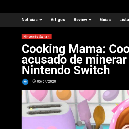
Notícias
Artigos
Review
Guias
List
Nintendo Switch
Cooking Mama: Coo
acusado de minerar
Nintendo Switch
05/04/2020