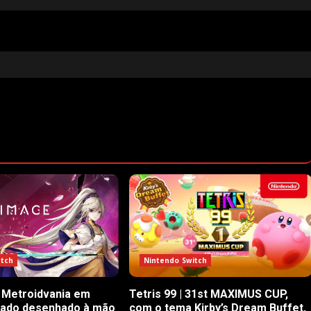
itch
Nintendo Switch
 Metroidvania em
Tetris 99 | 31st MAXIMUS CUP,
rado desenhado à mão
com o tema Kirby’s Dream Buffet,