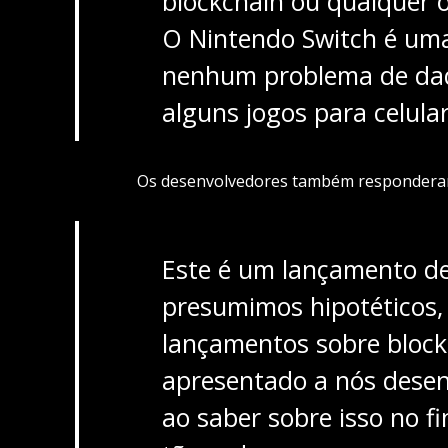
blockchain ou qualquer o
O Nintendo Switch é um
nenhum problema de dad
alguns jogos para celular
Os desenvolvedores também responderam 
Este é um lançamento de 
presumimos hipotéticos,
lançamentos sobre block
apresentado a nós desen
ao saber sobre isso no f