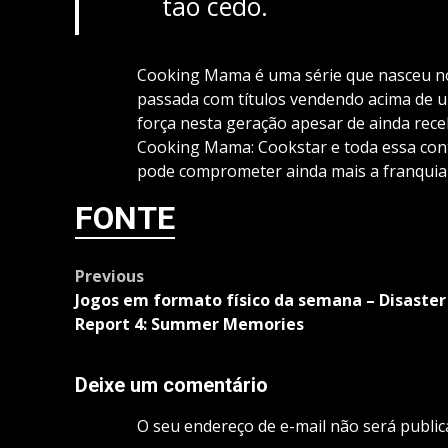
tão cedo.
Cooking Mama é uma série que nasceu no
passada com títulos vendendo acima de u
força nesta geração apesar de ainda rece
Cooking Mama: Cookstar e toda essa con
pode comprometer ainda mais a franquia 
FONTE
Post
Previous
navigation
Jogos em formato físico da semana – Disaster
Report 4: Summer Memories
Deixe um comentário
O seu endereço de e-mail não será public