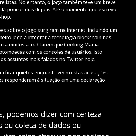
ejistas. No entanto, o jogo também teve um breve
e lá poucos dias depois. Até o momento que escrevo
Shop.
s sobre o jogo surgiram na internet, incluindo um
meiro jogo a integrar a tecnologia blockchain nos
evou a muitos acreditarem que Cooking Mama:
ptomoedas com os consoles de usuários. Isto
e os assuntos mais falados no Twitter hoje.
m ficar quietos enquanto vêem estas acusações.
res responderam à situação em uma declaração
, podemos dizer com certeza
 ou coleta de dados ou