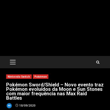
PRIMARY
MENU
Nintendo Switch
Pokémon
Pokémon Sword/Shield – Novo evento traz
Pokémon evoluídos da Moon e Sun Stones
com maior frequência nas Max Raid
Battles
18/09/2020