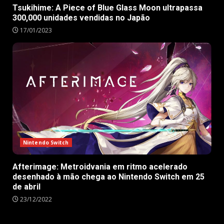
Tsukihime: A Piece of Blue Glass Moon ultrapassa
300,000 unidades vendidas no Japão
17/01/2023
Nintendo Switch
Afterimage: Metroidvania em ritmo acelerado
desenhado à mão chega ao Nintendo Switch em 25
de abril
23/12/2022