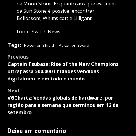
da Moon Stone. Enquanto aos que evoluem
da Sun Stone é possível encontrar
Bellossom, Whimsicott e Lilligant.
Fonte: Switch News
Tags:
Pokémon Shield
Pokémon Sword
Post
Previous
navigation
Captain Tsubasa: Rise of the New Champions
ultrapassa 500.000 unidades vendidas
digitalmente em todo o mundo
Next
VGChartz: Vendas globais de hardware, por
região para a semana que terminou em 12 de
setembro
Deixe um comentário