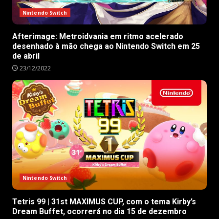
Nintendo Switch
Afterimage: Metroidvania em ritmo acelerado
desenhado à mão chega ao Nintendo Switch em 25
de abril
23/12/2022
Nintendo Switch
Tetris 99 | 31st MAXIMUS CUP, com o tema Kirby’s
Dream Buffet, ocorrerá no dia 15 de dezembro