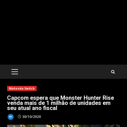
PRIMARY
MENU
Nintendo Switch
Capcom espera que Monster Hunter Rise
venda mais de 1 milhão de unidades em
seu atual ano fiscal
30/10/2020