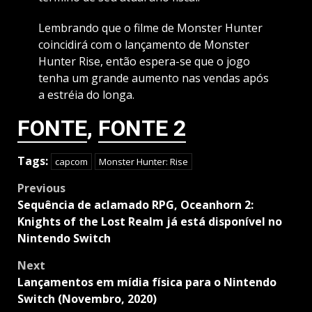
Lembrando que o filme de Monster Hunter
coincidirá com o lançamento de Monster
Hunter Rise, então espera-se que o jogo
tenha um grande aumento nas vendas após
a estréia do longa.
FONTE
,
FONTE 2
Tags:
capcom
Monster Hunter: Rise
Post
Previous
navigation
Sequência de aclamado RPG, Oceanhorn 2:
Knights of the Lost Realm já está disponível no
Nintendo Switch
Next
Lançamentos em mídia física para o Nintendo
Switch (Novembro, 2020)