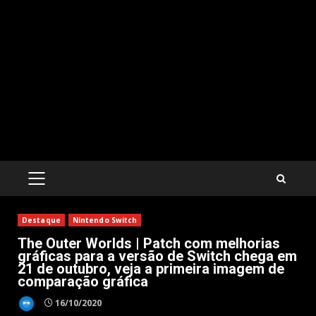
PRIMARY
MENU
Destaque
Nintendo Switch
The Outer Worlds | Patch com melhorias
gráficas para a versão de Switch chega em
21 de outubro, veja a primeira imagem de
comparação gráfica
16/10/2020