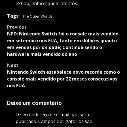
eShop, então fiquem atentos.
Tags:
The Outer Worlds
Post
Previous
navigation
NPD: Nintendo Switch foi o console mais vendido
em setembro nos EUA, tanto em dólares quanto
em vendas por unidade; Continua sendo o
hardware mais vendido do ano
Next
Nintendo Switch estabelece novo recorde como o
console mais vendido por 22 meses consecutivos
nos EUA
Deixe um comentário
O seu endereço de e-mail não será
publicado.
Campos obrigatórios são