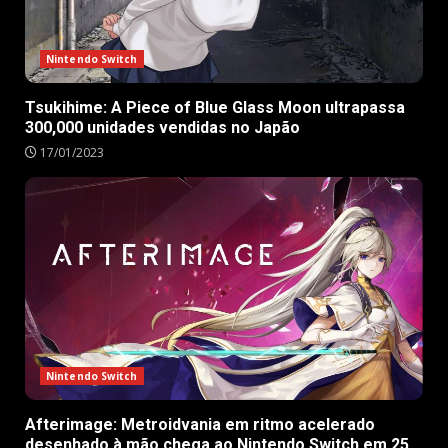
Nintendo Switch
Tsukihime: A Piece of Blue Glass Moon ultrapassa
300,000 unidades vendidas no Japão
17/01/2023
Nintendo Switch
Afterimage: Metroidvania em ritmo acelerado
desenhado à mão chega ao Nintendo Switch em 25