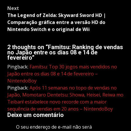
Next
The Legend of Zelda: Skyward Sword HD |
Comparação gráfica entre a versão HD do
Nintendo Switch e o original de Wii
2 thoughts on “
Famitsu: Ranking de vendas
no Japão entre os dias 08 e 14 de
fevereiro
”
Pingback:
Famitsu: Top 30 jogos mais vendidos no
Japão entre os dias 08 e 14 de fevereiro –
NintendoBoy
Pingback:
Após 11 semanas no topo de vendas no
Japão, Momotaro Dentetsu: Showa, Heisei, Reiwa mo
Teiban! estabelece novo recorde com a maior
sequência de vendas em 20 anos – NintendoBoy
Deixe um comentário
O seu endereço de e-mail não será