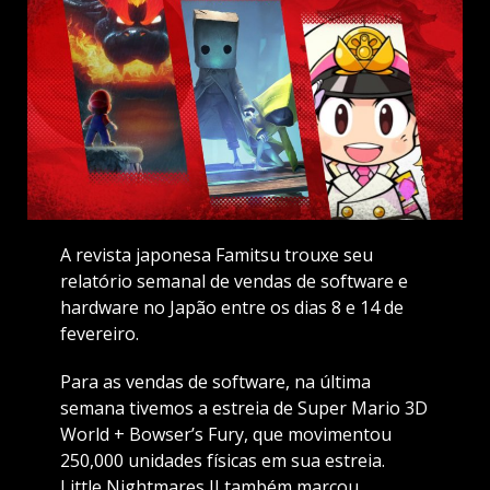
A revista japonesa Famitsu trouxe seu
relatório semanal de vendas de software e
hardware no Japão entre os dias 8 e 14 de
fevereiro.
Para as vendas de software, na última
semana tivemos a estreia de Super Mario 3D
World + Bowser’s Fury, que movimentou
250,000 unidades físicas em sua estreia.
Little Nightmares II também marcou