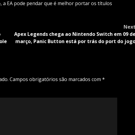
, a EA pode pendar que é melhor portar os títulos
Nex
o
Apex Legends chega ao Nintendo Switch em 09 d
ole
março, Panic Button está por trás do port do jog
ado.
Campos obrigatórios são marcados com
*