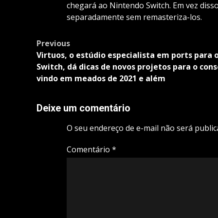
chegará ao Nintendo Switch. Em vez disso
separadamente sem remasteriza-los.
Post
Previous
navigation
Virtuos, o estúdio especialista em ports para 
Switch, dá dicas de novos projetos para o cons
vindo em meados de 2021 e além
Deixe um comentário
O seu endereço de e-mail não será public
Comentário
*