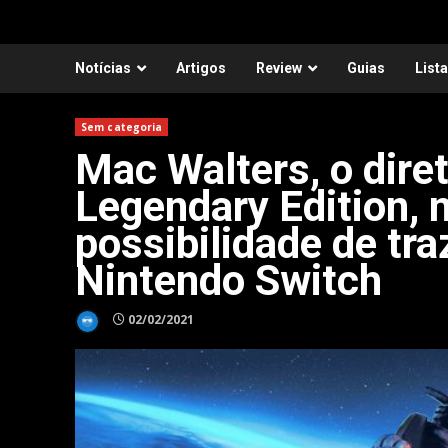
Notícias
Artigos
Review
Guias
List
Sem categoria
Mac Walters, o dire
Legendary Edition, 
possibilidade de tra
Nintendo Switch
02/02/2021