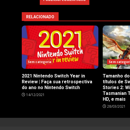
RELACIONADO
Sem categoria
Sem categor
2021 Nintendo Switch Year in
Tamanho do 
Review | Faça sua retrospectiva
títulos de S
do ano no Nintendo Switch
Stories 2: W
Tasmanian T
14/12/2021
HD, e mais
28/03/2021