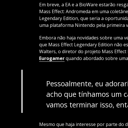
Em breve, a EA e a BioWare estarão resga
Mass Effect: Andromeda em uma coletânea
Legendary Edition, que seria a oportunida
uma plataforma Nintendo pela primeira ve
Embora não haja novidades sobre uma ve
que Mass Effect Legendary Edition não e
Walters, o diretor do projeto Mass Effect
Eurogamer
quando abordado sobre uma v
Pessoalmente, eu adorari
acho que tínhamos um cam
vamos terminar isso, ent
Mesmo que haja interesse por parte do di