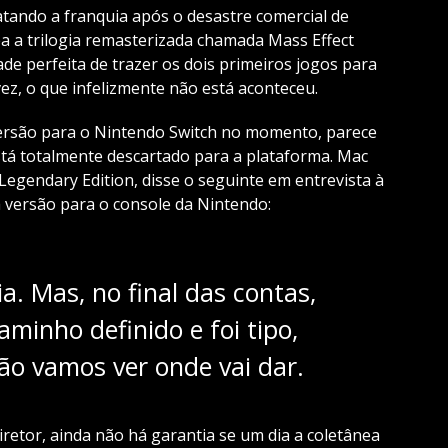
tando a franquia após o desastre comercial de
 a trilogia remasterizada chamada Mass Effect
de perfeita de trazer os dois primeiros jogos para
z, o que infelizmente não está aconteceu.
rsão para o Nintendo Switch no momento, parece
stá totalmente descartado para a plataforma. Mac
 Legendary Edition, disse o seguinte em entrevista à
ersão para o console da Nintendo:
a. Mas, no final das contas,
inho definido e foi tipo,
ão vamos ver onde vai dar.
retor, ainda não há garantia se um dia a coletânea