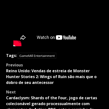
Tags:
GameMill Entertainment
Post
Previous
navigation
Reino Unido: Vendas de estreia de Monster
Hunter Stories 2: Wings of Ruin são mais que o
dobro de seu antecessor
Next
Cardaclysm: Shards of the Four, jogo de cartas
colecionável gerado processualmente com