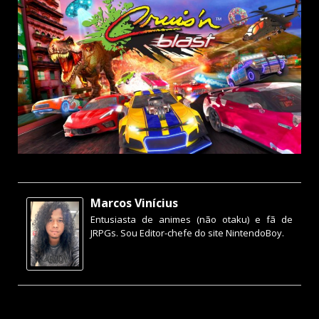
Marcos Vinícius
Entusiasta de animes (não otaku) e fã de
JRPGs. Sou Editor-chefe do site NintendoBoy.