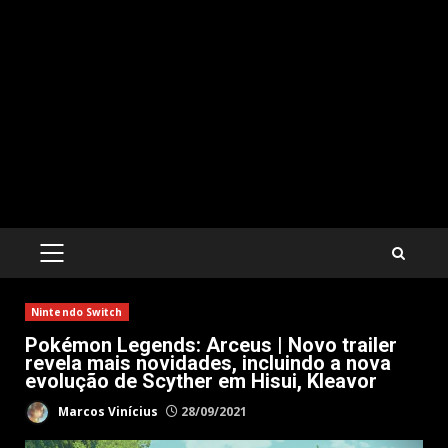
PRIMARY
MENU
Nintendo Switch
Pokémon Legends: Arceus | Novo trailer
revela mais novidades, incluindo a nova
evolução de Scyther em Hisui, Kleavor
Marcos Vinícius
28/09/2021