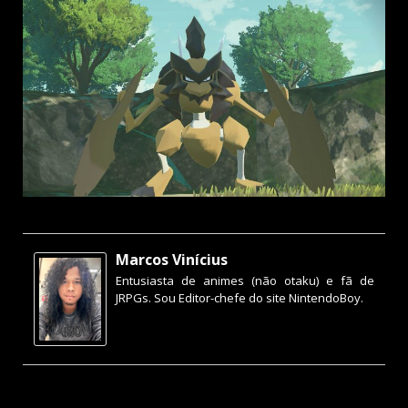
Marcos Vinícius
Entusiasta de animes (não otaku) e fã de
JRPGs. Sou Editor-chefe do site NintendoBoy.