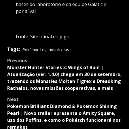
bases do laboratório e da equipe Galatic e
por aí vai.
Fonte:
Site oficial do jogo
Tags:
Pokémon Legends: Arceus
Post
Previous
navigation
Monster Hunter Stories 2: Wings of Ruin |
Atualização (ver. 1.4.0) chega em 30 de setembro,
trazendo os Monsties Molten Tigrex e Dreadking
Rathalos, novas missões cooperativas, e mais
Next
Pokemon Brilliant Diamond & Pokémon Shining
Pearl | Novo trailer apresenta o Amity Square,
uso dos Poffins, e como o Pokétch funcionará nos
remakes