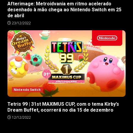
Afterimage: Metroidvania em ritmo acelerado
desenhado à mão chega ao Nintendo Switch em 25
de abril
23/12/2022
Nintendo Switch
Tetris 99 | 31st MAXIMUS CUP, com o tema Kirby’s
Dream Buffet, ocorrerá no dia 15 de dezembro
12/12/2022