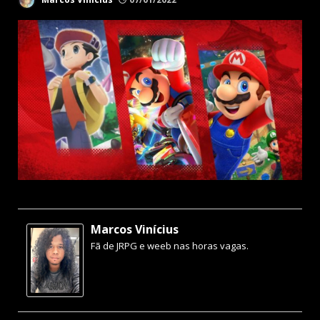
Marcos Vinícius
Fã de JRPG e weeb nas horas vagas.