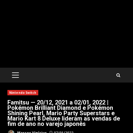
PRIMARY
MENU
Nintendo Switch
Famitsu — 20/12, 2021 a 02/01, 2022 |
Pokémon Brilliant Diamond e Pokémon
Shining Pearl, Mario Party Superstars e
Mario Kart 8 Deluxe lideram as vendas de
fim de ano no varejo japonês
Marcos Vinícius
07/01/2022