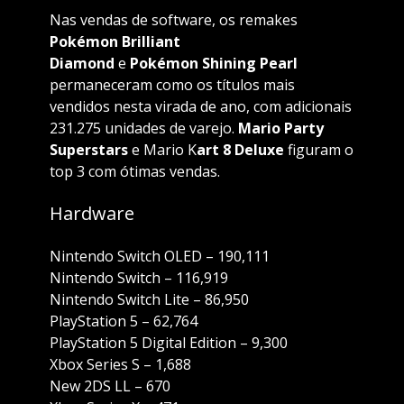
Nas vendas de software, os remakes
Pokémon Brilliant
Diamond
e
Pokémon Shining Pearl
permaneceram como os títulos mais
vendidos nesta virada de ano, com adicionais
231.275 unidades de varejo.
Mario Party
Superstars
e Mario K
art 8 Deluxe
figuram o
top 3 com ótimas vendas.
Hardware
Nintendo Switch OLED – 190,111
Nintendo Switch – 116,919
Nintendo Switch Lite – 86,950
PlayStation 5 – 62,764
PlayStation 5 Digital Edition – 9,300
Xbox Series S – 1,688
New 2DS LL – 670