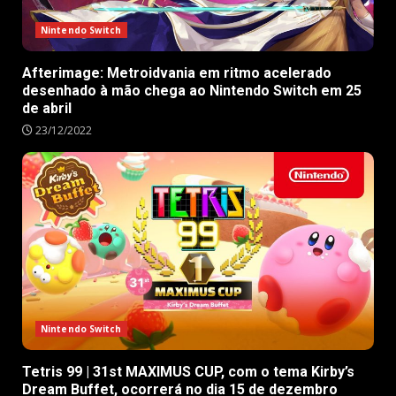
Nintendo Switch
Afterimage: Metroidvania em ritmo acelerado
desenhado à mão chega ao Nintendo Switch em 25
de abril
23/12/2022
Nintendo Switch
Tetris 99 | 31st MAXIMUS CUP, com o tema Kirby’s
Dream Buffet, ocorrerá no dia 15 de dezembro