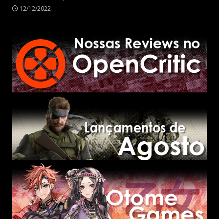
12/12/2022