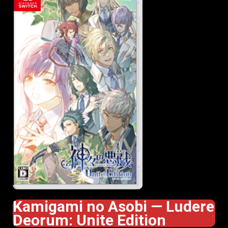
Kamigami no Asobi — Ludere
Deorum: Unite Edition