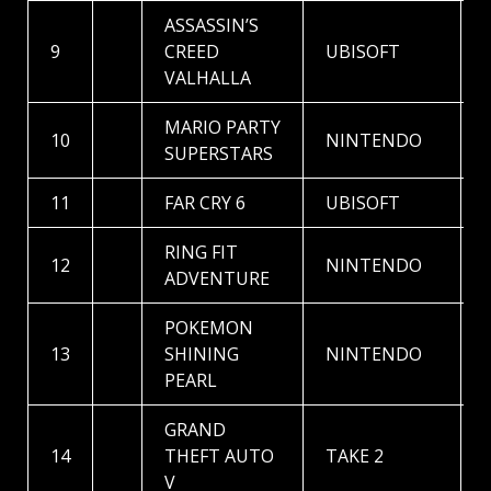
ASSASSIN’S
9
CREED
UBISOFT
VALHALLA
MARIO PARTY
10
NINTENDO
SUPERSTARS
11
FAR CRY 6
UBISOFT
RING FIT
12
NINTENDO
ADVENTURE
POKEMON
13
SHINING
NINTENDO
PEARL
GRAND
14
THEFT AUTO
TAKE 2
V