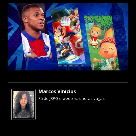
Marcos Vinícius
Fã de JRPG e weeb nas horas vagas.