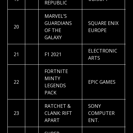
REPUBLIC
MARVEL’S
GUARDIANS
SQUARE ENIX
20
OF THE
EUROPE
GALAXY
ELECTRONIC
21
F1 2021
ARTS
FORTNITE
MINTY
22
EPIC GAMES
LEGENDS
PACK
RATCHET &
SONY
23
CLANK: RIFT
COMPUTER
APART
ENT.