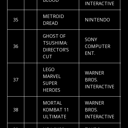
BLOOD
INTERACTIVE
METROID
35
NINTENDO
DREAD
GHOST OF
SONY
TSUSHIMA:
36
COMPUTER
DIRECTOR’S
ENT.
CUT
LEGO
WARNER
MARVEL
37
BROS.
SUPER
INTERACTIVE
HEROES
MORTAL
WARNER
38
KOMBAT 11
BROS.
ULTIMATE
INTERACTIVE