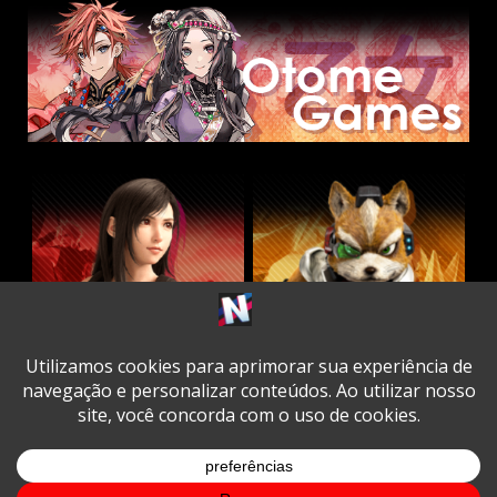
Twitter
Facebook
Instagram
Youtube
Spotify
Cookie
Policy