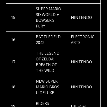
SUPER MARIO
3D WORLD +
15
NINTENDO
BOWSER’S
FURY
BATTLEFIELD
ELECTRONIC
16
2042
ARTS
THE LEGEND
OF ZELDA:
17
NINTENDO
BREATH OF
THE WILD
NEW SUPER
18
MARIO BROS.
NINTENDO
U DELUXE
RIDERS
19
UBISOFT