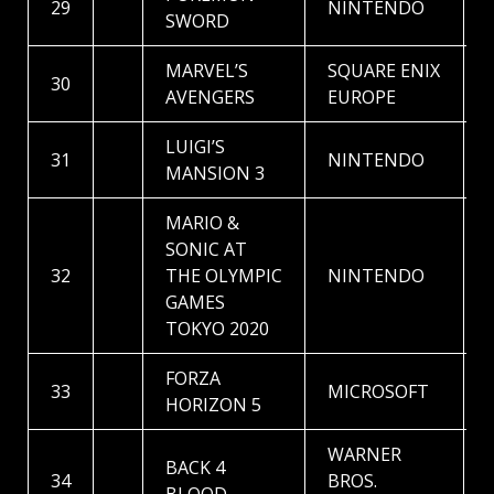
29
NINTENDO
SWORD
MARVEL’S
SQUARE ENIX
30
AVENGERS
EUROPE
LUIGI’S
31
NINTENDO
MANSION 3
MARIO &
SONIC AT
32
THE OLYMPIC
NINTENDO
GAMES
TOKYO 2020
FORZA
33
MICROSOFT
HORIZON 5
WARNER
BACK 4
34
BROS.