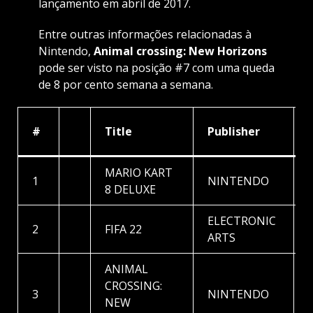
lançamento em abril de 2017.
Entre outras informações relacionadas à
Nintendo,
Animal crossing: New Horizons
pode ser visto na posição #7 com uma queda
de 8 por cento semana a semana.
#
Title
Publisher
MARIO KART
1
NINTENDO
8 DELUXE
ELECTRONIC
2
FIFA 22
ARTS
ANIMAL
CROSSING:
3
NINTENDO
NEW