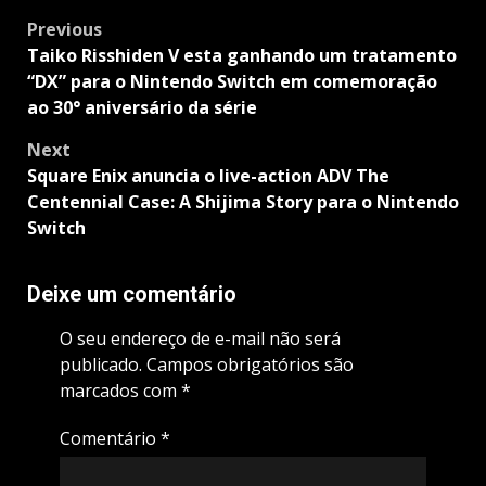
Post
Previous
navigation
Taiko Risshiden V esta ganhando um tratamento
“DX” para o Nintendo Switch em comemoração
ao 30° aniversário da série
Next
Square Enix anuncia o live-action ADV The
Centennial Case: A Shijima Story para o Nintendo
Switch
Deixe um comentário
O seu endereço de e-mail não será
publicado.
Campos obrigatórios são
marcados com
*
Comentário
*