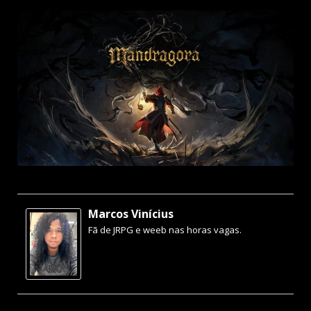
Marcos Vinícius
Fã de JRPG e weeb nas horas vagas.