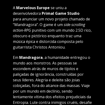
A
Marvelous Europe
se uniu a
desenvolvedora
Primal Game Studio
para anunciar um novo projeto chamado de
“Mandragora”. O game é um
side-scrolling
action-RPG
punitivo com um mundo 2.5D rico,
obscuro e pictórico enquanto traz uma
música épica e distorcida composta pelo
guitarrista Christos Antoniou.
Em
Mandragora
, a humanidade entregou o
mundo aos monstros. As pessoas se
escondem atrás de muros de tijolos e
paliçadas de ignorância, construídas por
seus líderes. Alegria e deleite são joias
cobiçadas, fora do alcance das massas. Viaje
por um mundo em declínio, sendo
lentamente vítima dos efeitos prejudiciais da
Entropia. Lute contra inimigos cruéis, desafie