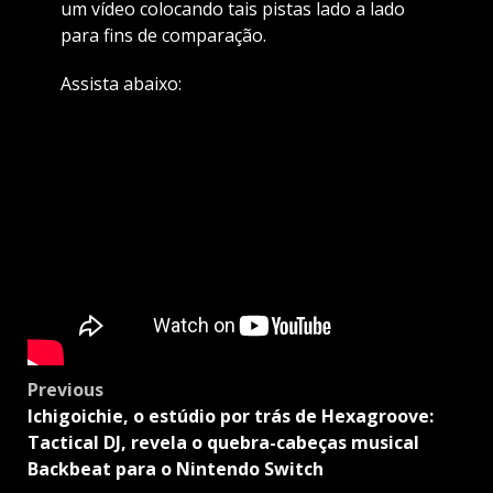
um vídeo colocando tais pistas lado a lado
para fins de comparação.
Assista abaixo:
Post
Previous
navigation
Ichigoichie, o estúdio por trás de Hexagroove:
Tactical DJ, revela o quebra-cabeças musical
Backbeat para o Nintendo Switch