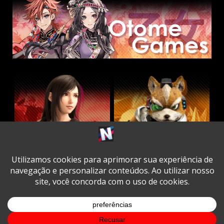
Twitter
Facebook
Instagram
Youtube
Spotify
Cookie
Policy
Copyright © All rights reserved.
|
DarkNews
by AF