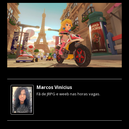
Marcos Vinícius
Fã de JRPG e weeb nas horas vagas.