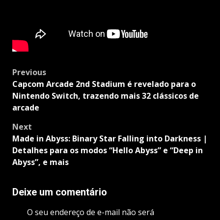
Post
Previous
navigation
Capcom Arcade 2nd Stadium é revelado para o
Nintendo Switch, trazendo mais 32 clássicos de
arcade
Next
Made in Abyss: Binary Star Falling into Darkness |
Detalhes para os modos “Hello Abyss” e “Deep in
Abyss”, e mais
Deixe um comentário
O seu endereço de e-mail não será