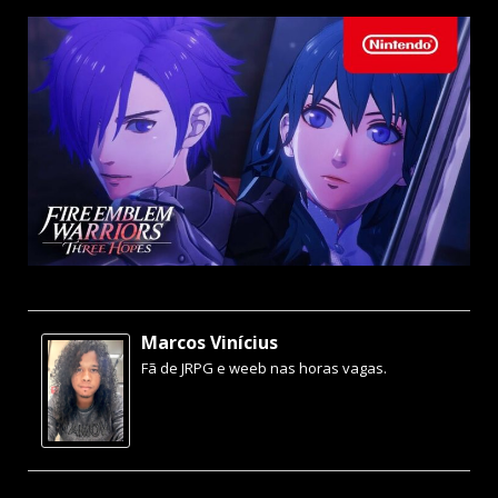
Marcos Vinícius
Fã de JRPG e weeb nas horas vagas.