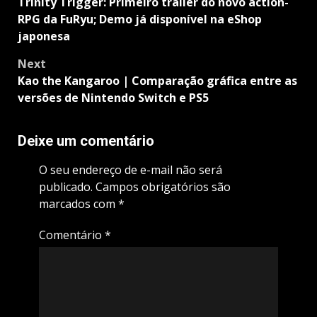
navigation
Trinity Trigger: Primeiro trailer do novo action-
RPG da FuRyu; Demo já disponível na eShop
japonesa
Next
Kao the Kangaroo | Comparação gráfica entre as
versões de Nintendo Switch e PS5
Deixe um comentário
O seu endereço de e-mail não será
publicado.
Campos obrigatórios são
marcados com
*
Comentário
*