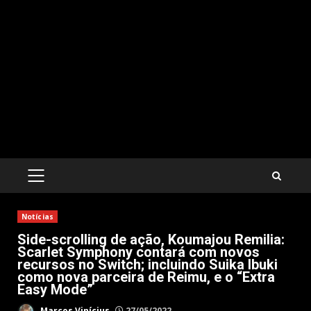
PRIMARY
MENU
Notícias
Side-scrolling de ação, Koumajou Remilia:
Scarlet Symphony contará com novos
recursos no Switch; incluindo Suika Ibuki
como nova parceira de Reimu, e o “Extra
Easy Mode”
Marcos Vinícius
27/05/2022