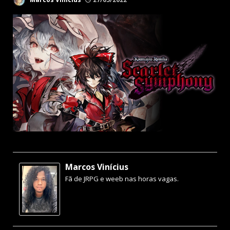
Marcos Vinícius
Fã de JRPG e weeb nas horas vagas.