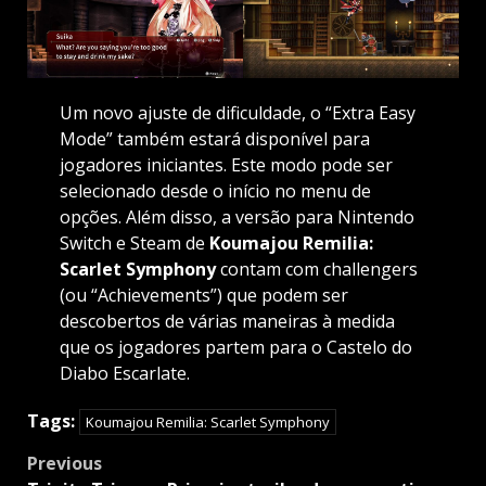
Um novo ajuste de dificuldade, o “Extra Easy
Mode” também estará disponível para
jogadores iniciantes. Este modo pode ser
selecionado desde o início no menu de
opções. Além disso, a versão para Nintendo
Switch e Steam de
Koumajou Remilia:
Scarlet Symphony
contam com challengers
(ou “Achievements”) que podem ser
descobertos de várias maneiras à medida
que os jogadores partem para o Castelo do
Diabo Escarlate.
Tags:
Koumajou Remilia: Scarlet Symphony
Post
Previous