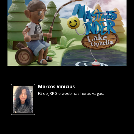
Marcos Vinícius
Fã de JRPG e weeb nas horas vagas.