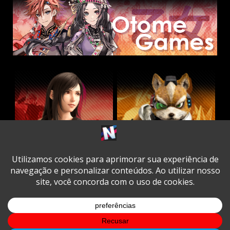
Twitter
Facebook
Instagram
Youtube
Spotify
Cookie
Policy
Copyright © All rights reserved.
|
DarkNews
by AF