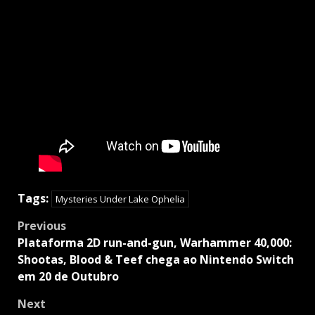
Tags:
Mysteries Under Lake Ophelia
Post
Previous
navigation
Plataforma 2D run-and-gun, Warhammer 40,000:
Shootas, Blood & Teef chega ao Nintendo Switch
em 20 de Outubro
Next