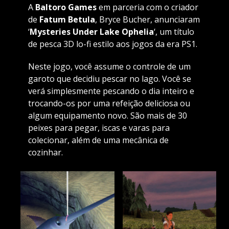
A
Baltoro Games
em parceria com o criador
de
Fatum Betula
, Bryce Bucher, anunciaram
‘
Mysteries Under Lake Ophelia
‘, um título
de pesca 3D lo-fi estilo aos jogos da era PS1.
Neste jogo, você assume o controle de um
garoto que decidiu pescar no lago. Você se
verá simplesmente pescando o dia inteiro e
trocando-os por uma refeição deliciosa ou
algum equipamento novo. São mais de 30
peixes para pegar, iscas e varas para
colecionar, além de uma mecânica de
cozinhar.