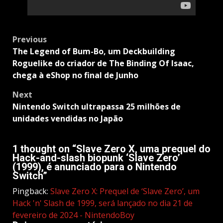
Post
Previous
navigation
The Legend of Bum-Bo, um Deckbuilding
Roguelike do criador de The Binding Of Isaac,
chega à eShop no final de Junho
Next
Nintendo Switch ultrapassa 25 milhões de
unidades vendidas no Japão
1 thought on “
Slave Zero X, uma prequel do
Hack-and-slash biopunk ‘Slave Zero’
(1999), é anunciado para o Nintendo
Switch
”
Pingback:
Slave Zero X: Prequel de ‘Slave Zero’, um
Hack 'n' Slash de 1999, será lançado no dia 21 de
fevereiro de 2024 - NintendoBoy