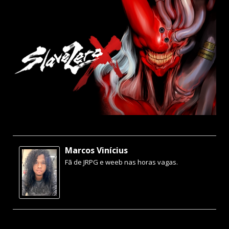
Marcos Vinícius
Fã de JRPG e weeb nas horas vagas.